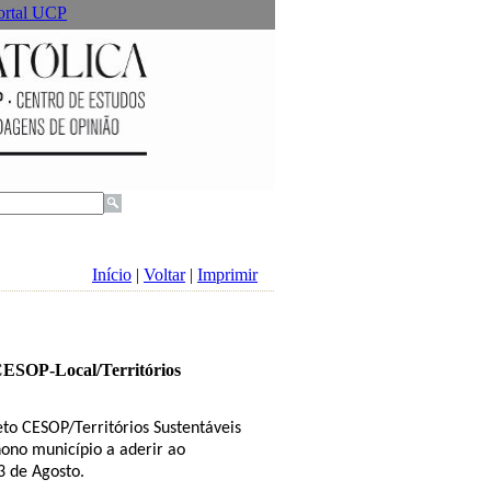
ortal UCP
Início
|
Voltar
|
Imprimir
 CESOP-Local/Territórios
to CESOP/Territórios Sustentáveis
ono município a aderir ao
3 de Agosto.