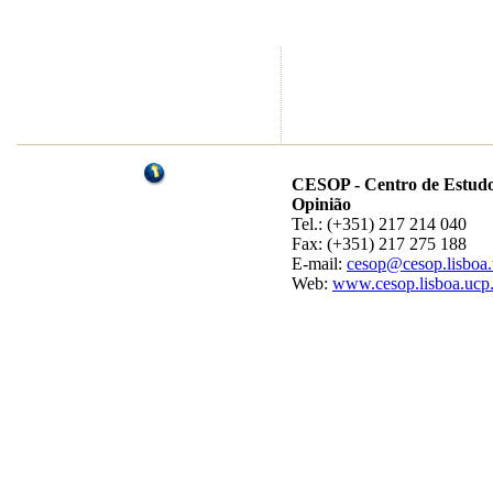
CESOP - Centro de Estudo
Opinião
Tel.: (+351) 217 214 040
Fax: (+351) 217 275 188
E-mail:
cesop@cesop.lisboa.
Web:
www.cesop.lisboa.ucp.