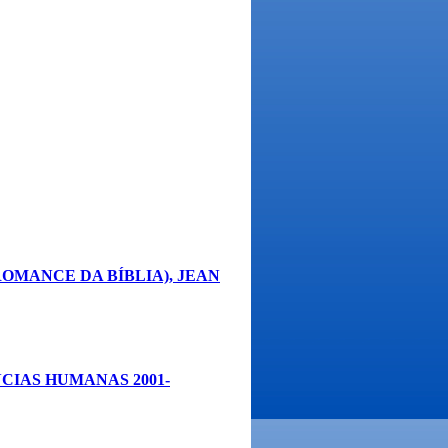
ROMANCE DA BÍBLIA), JEAN
CIAS HUMANAS 2001-