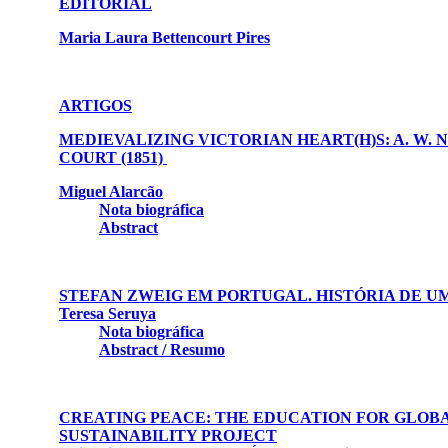
EDITORIAL
Maria Laura Bettencourt Pires
ARTIGOS
MEDIEVALIZING VICTORIAN HEART(H)S: A. W. N
COURT (1851)
Miguel Alarcão
Nota biográfica
Abstract
STEFAN ZWEIG EM PORTUGAL. HISTÓRIA DE U
Teresa Seruya
Nota biográfica
Abstract / Resumo
CREATING PEACE: THE EDUCATION FOR GLOB
SUSTAINABILITY PROJECT