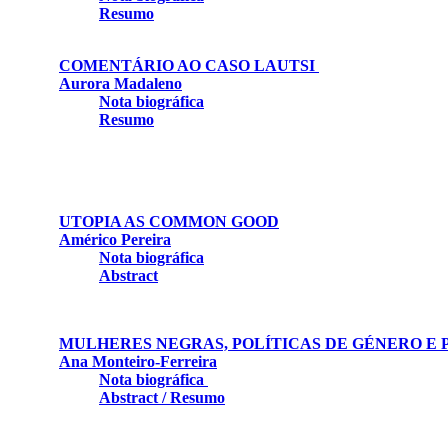
Resumo
COMENTÁRIO AO CASO LAUTSI
Aurora Madaleno
Nota biográfica
Resumo
UTOPIA AS COMMON GOOD
Américo Pereira
Nota biográfica
Abstract
MULHERES NEGRAS, POLÍTICAS DE GÉNERO E
Ana Monteiro-Ferreira
Nota biográfica
Abstract / Resumo