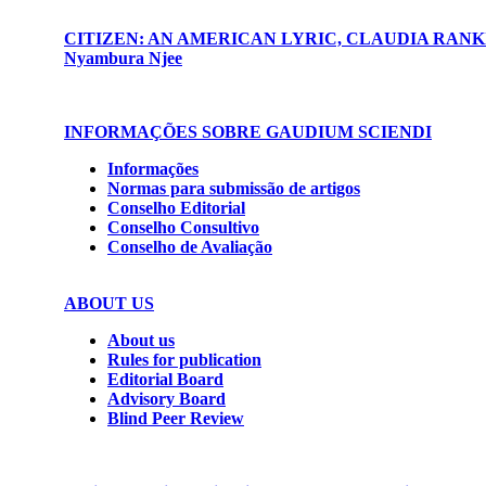
CITIZEN: AN AMERICAN LYRIC, CLAUDIA RAN
Nyambura Njee
INFORMAÇÕES SOBRE GAUDIUM SCIENDI
Informações
Normas para submissão de artigos
Conselho Editorial
Conselho Consultivo
Conselho de Avaliação
ABOUT US
About us
Rules for publication
Editorial Board
Advisory Board
Blind Peer Review