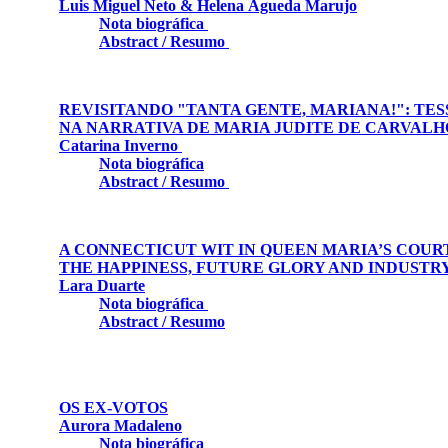
Luis Miguel Neto & Helena Águeda Marujo
Nota biográfica
Abstract / Resumo
REVISITANDO "TANTA GENTE, MARIANA!": TES
NA NARRATIVA DE MARIA JUDITE DE CARVAL
Catarina Inverno
Nota biográfica
Abstract / Resumo
A CONNECTICUT WIT IN QUEEN MARIA’S COUR
THE HAPPINESS, FUTURE GLORY AND INDUST
Lara Duarte
Nota biográfica
Abstract / Resumo
OS EX-VOTOS
Aurora Madaleno
Nota biográfica