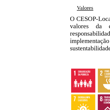
Valores
O CESOP-Local 
valores da c
responsabilid
implementaç
sustentabilidad