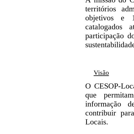
territórios ad
objetivos e 
catalogados 
participação d
sustentabilidad
Visão
O CESOP-Local
que permitam
informação d
contribuir pa
Locais.