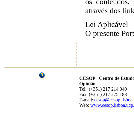
os conteúdos, 
através dos lin
Lei Aplicável
O presente Port
CESOP - Centro de Estudo
Opinião
Tel.: (+351) 217 214 040
Fax: (+351) 217 275 188
E-mail:
cesop@cesop.lisboa.
Web:
www.cesop.lisboa.ucp.