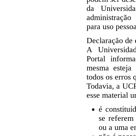
da Universid
administração
para uso pessoa
Declaração de 
A Universidad
Portal inform
mesma esteja s
todos os erros 
Todavia, a UCP
esse material 
é constituí
se referem 
ou a uma en