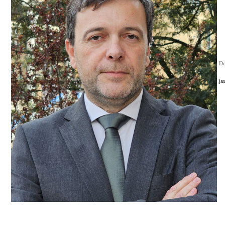
Di
ja