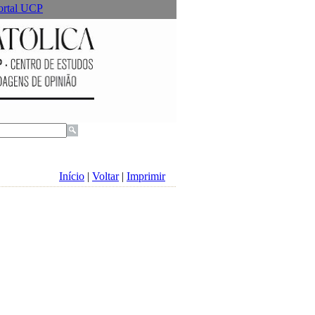
ortal UCP
Início
|
Voltar
|
Imprimir